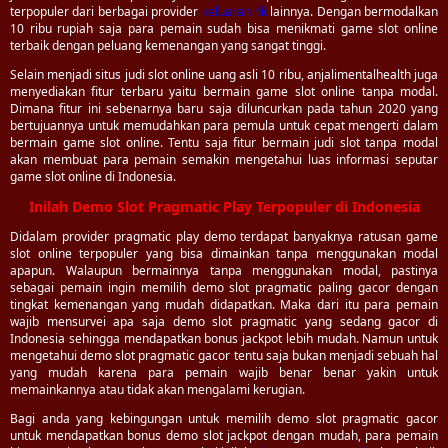
terpopuler dari berbagai provider
keluaran hk
lainnya. Dengan bermodalkan
10 ribu rupiah saja para pemain sudah bisa menikmati game slot online
terbaik dengan peluang kemenangan yang sangat tinggi.
Selain menjadi situs judi slot online uang asli 10 ribu, anjalimentalhealth juga
menyediakan fitur terbaru yaitu bermain game slot online tanpa modal.
Dimana fitur ini sebenarnya baru saja diluncurkan pada tahun 2020 yang
bertujuannya untuk memudahkan para pemula untuk cepat mengerti dalam
bermain game slot online. Tentu saja fitur bermain judi slot tanpa modal
akan membuat para pemain semakin mengetahui luas informasi seputar
game slot online di Indonesia.
Inilah Demo Slot Pragmatic Play Terpopuler di Indonesia
Didalam provider pragmatic play demo terdapat banyaknya ratusan game
slot online terpopuler yang bisa dimainkan tanpa menggunakan modal
apapun. Walaupun bermainnya tanpa menggunakan modal, pastinya
sebagai pemain ingin memilih demo slot pragmatic paling gacor dengan
tingkat kemenangan yang mudah didapatkan. Maka dari itu para pemain
wajib mensurvei apa saja demo slot pragmatic yang sedang gacor di
Indonesia sehingga mendapatkan bonus jackpot lebih mudah. Namun untuk
mengetahui demo slot pragmatic gacor tentu saja bukan menjadi sebuah hal
yang mudah karena para pemain wajib benar benar yakin untuk
memainkannya atau tidak akan mengalami kerugian.
Bagi anda yang kebingungan untuk memilih demo slot pragmatic gacor
untuk mendapatkan bonus demo slot jackpot dengan mudah, para pemain